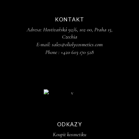
KONTAKT
Adresa:
Hostivařská 92/6, 102 00, Praha 15,
Czechia
E-mail:
sales@oliolycosmetics.com
Phone :
+420 603 170 528
ODKAZY
Koupit kosmetiku