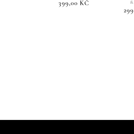
399,00
KČ
&
29