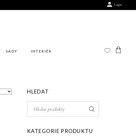
Login
SADY
INTERIÉR
Žádné produkty v košíku.
HLEDAT
Search
for:
KATEGORIE PRODUKTU