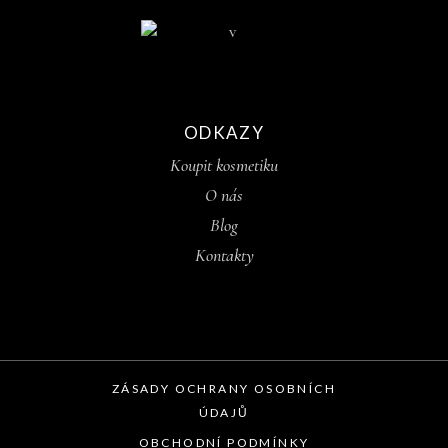
ODKAZY
Koupit kosmetiku
O nás
Blog
Kontakty
ZÁSADY OCHRANY OSOBNÍCH
ÚDAJŮ
OBCHODNÍ PODMÍNKY