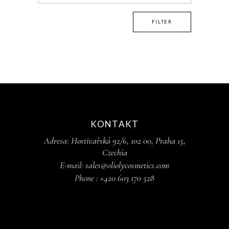
FILTER
KONTAKT
Adresa:
Hostivařská 92/6, 102 00, Praha 15,
Czechia
E-mail:
sales@oliolycosmetics.com
Phone :
+420 603 170 528