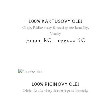
Sold
100% KAKTUSOVÝ OLEJ
,
,
Oleje
Řídké vlasy & roztřepené konečky
Vrásky
799,00
KČ
–
1499,00
KČ
Sold
100% RICINOVÝ OLEJ
,
Oleje
Řídké vlasy & roztřepené konečky