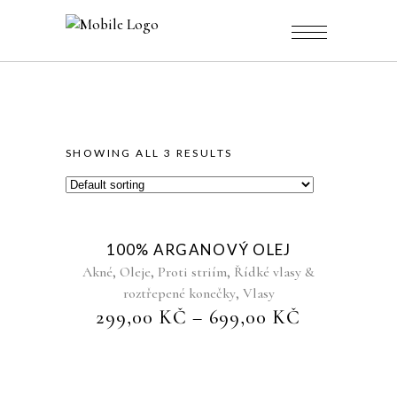
SHOWING ALL 3 RESULTS
Sold
100% ARGANOVÝ OLEJ
,
,
,
Akné
Oleje
Proti striím
Řídké vlasy &
,
roztřepené konečky
Vlasy
299,00
KČ
–
699,00
KČ