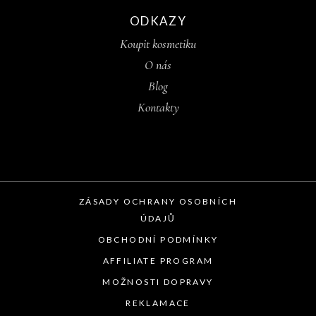
ODKAZY
Koupit kosmetiku
O nás
Blog
Kontakty
ZÁSADY OCHRANY OSOBNÍCH
ÚDAJŮ
OBCHODNÍ PODMÍNKY
AFFILIATE PROGRAM
MOŽNOSTI DOPRAVY
REKLAMACE