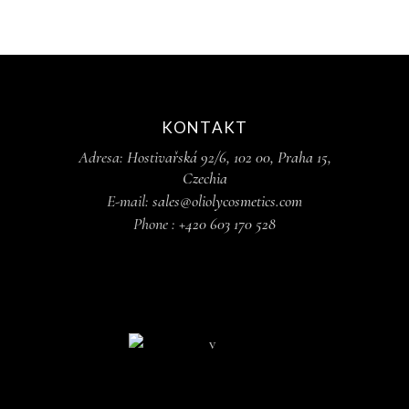
KONTAKT
Adresa:
Hostivařská 92/6, 102 00, Praha 15,
Czechia
E-mail:
sales@oliolycosmetics.com
Phone :
+420 603 170 528