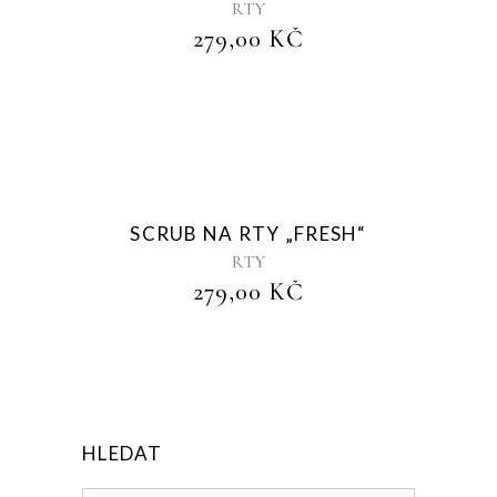
RTY
279,00
KČ
Sold
SCRUB NA RTY „FRESH“
RTY
279,00
KČ
HLEDAT