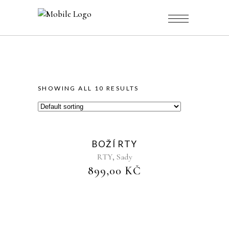
SHOWING ALL 10 RESULTS
Sold
BOŽÍ RTY
,
RTY
Sady
899,00
KČ