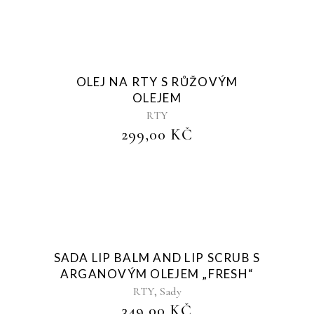
Sold
OLEJ NA RTY S RŮŽOVÝM
OLEJEM
RTY
299,00
KČ
Sold
SADA LIP BALM AND LIP SCRUB S
ARGANOVÝM OLEJEM „FRESH“
,
RTY
Sady
349,00
KČ