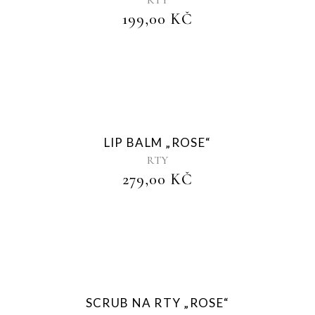
199,00
KČ
Sold
LIP BALM „ROSE“
RTY
279,00
KČ
Sold
SCRUB NA RTY „ROSE“