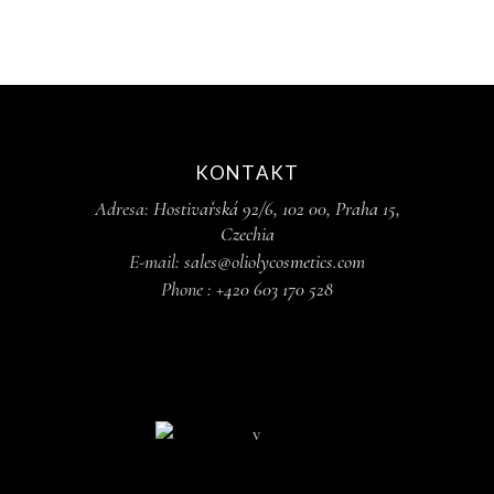
KONTAKT
Adresa:
Hostivařská 92/6, 102 00, Praha 15,
Czechia
E-mail:
sales@oliolycosmetics.com
Phone :
+420 603 170 528