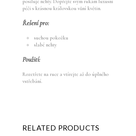
posiluje nehty. Dopřejte svým rukám luxusní
péči s krásnou královskou vůní květin.
Řešení pro:
suchou pokožku
slabé nehty
Použití:
Rozetřete na ruce a vtírejte až do úplného
vstřebání.
RELATED PRODUCTS