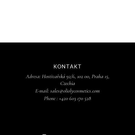
KONTAKT
Adresa:
Hostivařská 92/6, 102 00, Praha 15,
Czechia
E-mail:
sales@oliolycosmetics.com
Phone :
+420 603 170 528