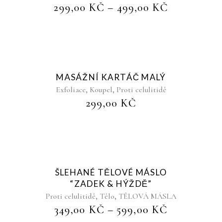
299,00
KČ
–
499,00
KČ
Sold
MASÁŽNÍ KARTÁČ MALÝ
,
,
Exfoliace
Koupel
Proti celulitidě
299,00
KČ
Sold
ŠLEHANÉ TĚLOVÉ MÁSLO
“ZADEK & HÝŽDĚ”
,
,
Proti celulitidě
Tělo
TĚLOVÁ MÁSLA
349,00
KČ
–
599,00
KČ