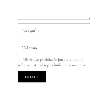
Uložit do prohlížeče jméno, e-mail a
webovou stránku pro budoucí komentáře.