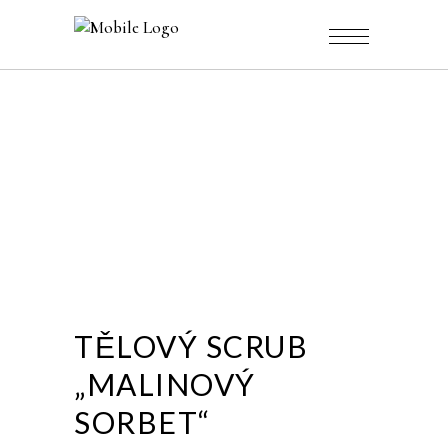
TĚLOVÝ SCRUB
„MALINOVÝ
SORBET“