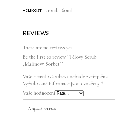
210ml, 360ml
VELIKOST
REVIEWS
There are no reviews yet.
Be the first to review “Tělový Scrub
„Malinový Sorbet“”
Vaše e-mailová adresa nebude zveřejněna.
Vyžadované informace jsou označeny
*
Vaše hodnocení