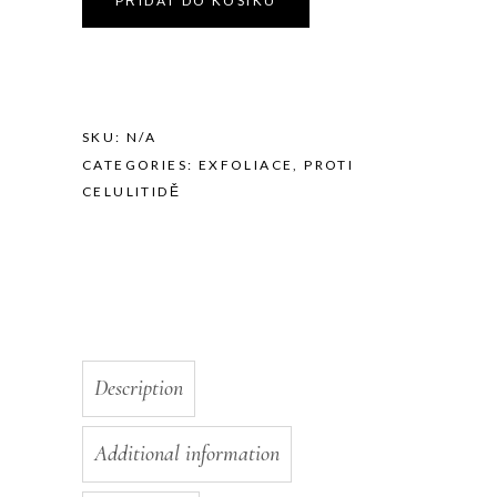
PŘIDAT DO KOŠÍKU
quantity
SKU:
N/A
CATEGORIES:
EXFOLIACE
,
PROTI
CELULITIDĚ
Description
Additional information