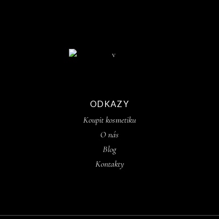
ODKAZY
Koupit kosmetiku
O nás
Blog
Kontakty