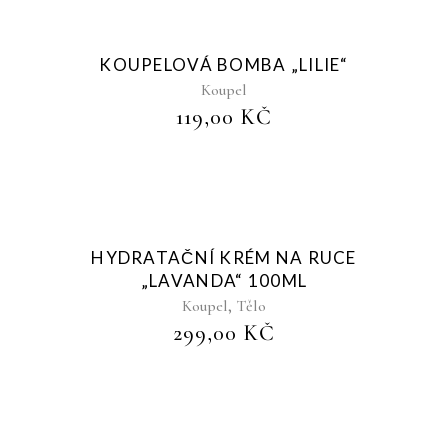
Sold
KOUPELOVÁ BOMBA „LILIE“
Koupel
119,00
KČ
Sold
HYDRATAČNÍ KRÉM NA RUCE
„LAVANDA“ 100ML
,
Koupel
Tělo
299,00
KČ