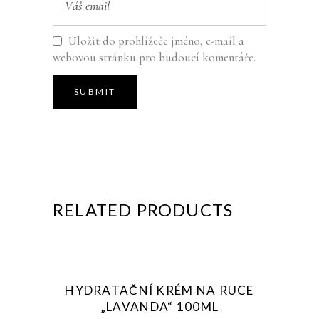
Uložit do prohlížeče jméno, e-mail a
webovou stránku pro budoucí komentáře.
RELATED PRODUCTS
Sold
HYDRATAČNÍ KRÉM NA RUCE
„LAVANDA“ 100ML