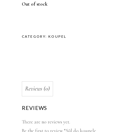
Out of stock
CATEGORY:
KOUPEL
Reviews (0)
REVIEWS
There are no reviews yet.
Be the first to review “Sůl do koupele