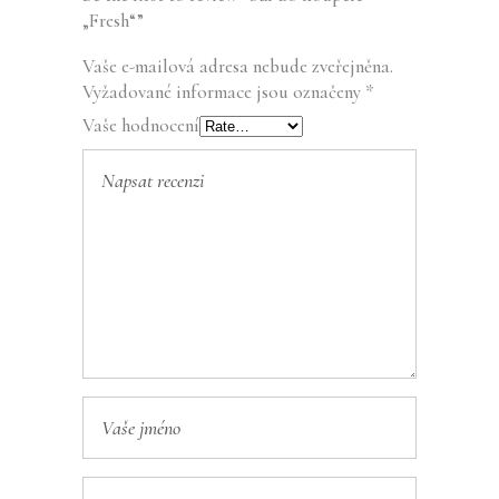
„Fresh“”
Vaše e-mailová adresa nebude zveřejněna.
Vyžadované informace jsou označeny
*
Vaše hodnocení