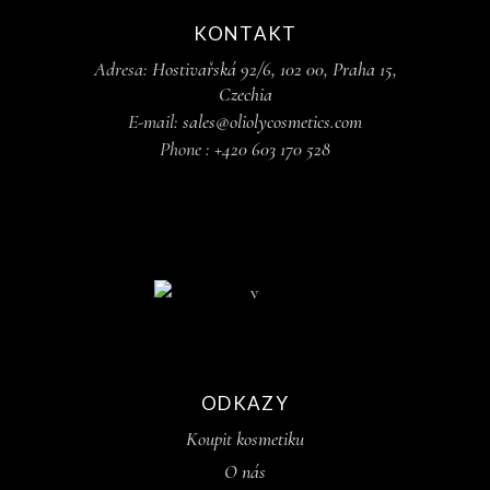
KONTAKT
Adresa:
Hostivařská 92/6, 102 00, Praha 15,
Czechia
E-mail:
sales@oliolycosmetics.com
Phone :
+420 603 170 528
ODKAZY
Koupit kosmetiku
O nás