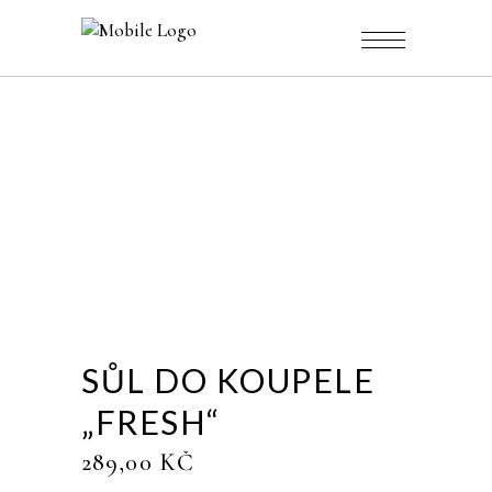
SŮL DO KOUPELE
„FRESH“
289,00
KČ