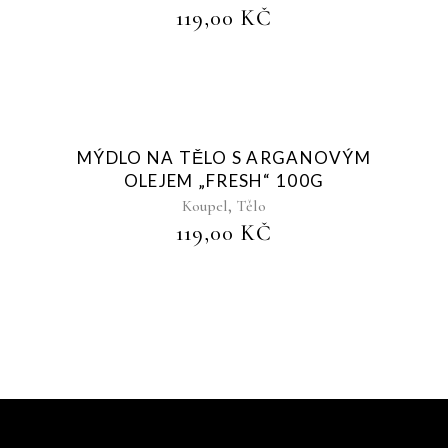
119,00
KČ
Sold
MÝDLO NA TĚLO S ARGANOVÝM
OLEJEM „FRESH“ 100G
,
Koupel
Tělo
119,00
KČ